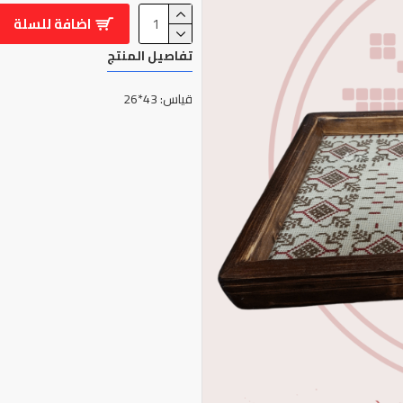
اضافة للسلة
تفاصيل المنتج
قياس: 43*26