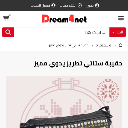
دخول
انشاء حساب
تفعيل الحساب
الكل
ورشة وغرزه
حقيبة ستاتي تطريز يدوي مميز
حقيبة ستاتي تطريز يدوي مميز