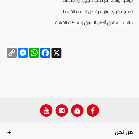
توافق واسع مع أغلب الأجهزة والمنصات
تصميم قوي وثابت بفضل قاعدة الشفط
مناسب لعشاق ألعاب السباق ومحاكاة القيادة
Messenger
Copy
WhatsApp
Facebook
X
Link
من نحن