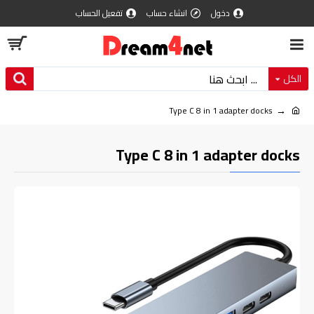
دخول
انشاء حساب
تفعيل الحساب
الكل
Type C 8 in 1 adapter docks
Type C 8 in 1 adapter docks