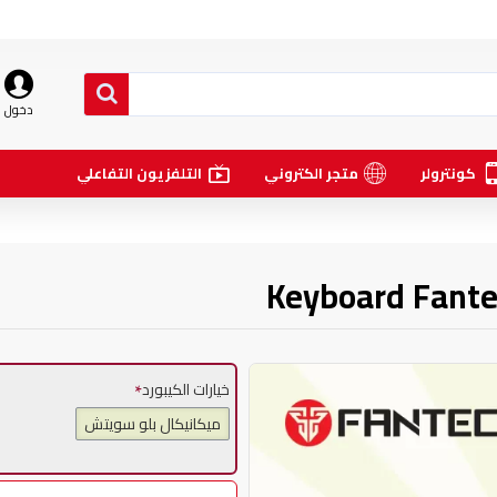
دخول
كونترولر
متجر الكتروني
التلفزيون التفاعلي
Keyboard Fante
خيارات الكيبورد
ميكانيكال بلو سويتش