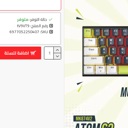
حالة التوفر:
متوفر
رقم المنتج:
tV9VT9
6977052250407
SKU:
اضافة للسلة