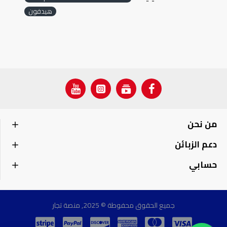
هيدفون
من نحن
دعم الزبائن
حسابي
جميع الحقوق محفوطة © 2025, منصة تجار