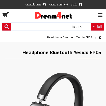
دخول
انشاء حساب
تفعيل الحساب
الكل
Headphone Bluetooth Yesido EP05
Headphone Bluetooth Yesido EP05