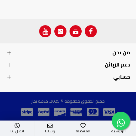
من نحن
دعم الزبائن
حسابي
جميع الحقوق محفوطة © 2025, منصة تجار
الرئيسية
المفضلة
راسلنا
اتصل بنا