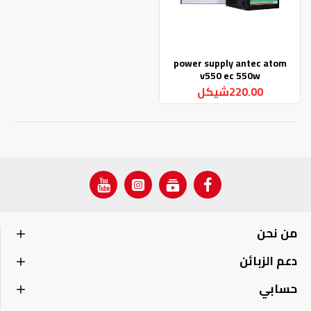
power supply antec atom
v550 ec 550w
220.00شيكل
من نحن
دعم الزبائن
حسابي